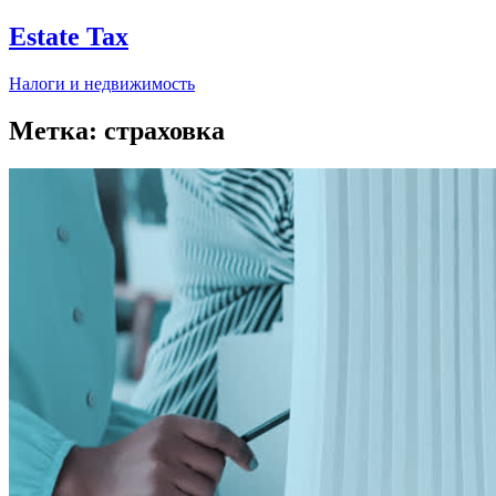
Estate Tax
Налоги и недвижимость
Метка:
страховка