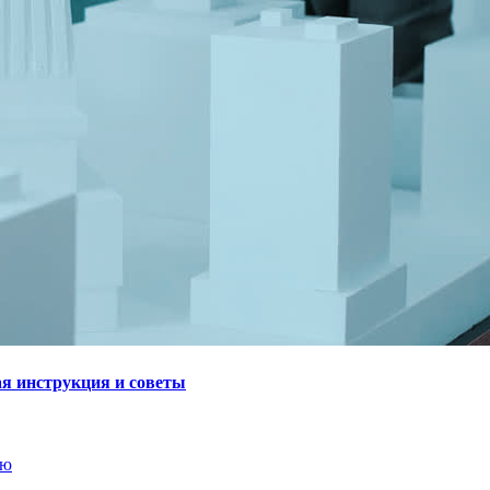
ая инструкция и советы
ию