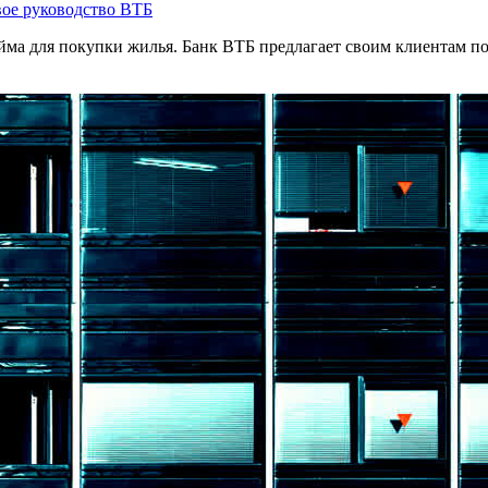
ое руководство ВТБ
йма для покупки жилья. Банк ВТБ предлагает своим клиентам по