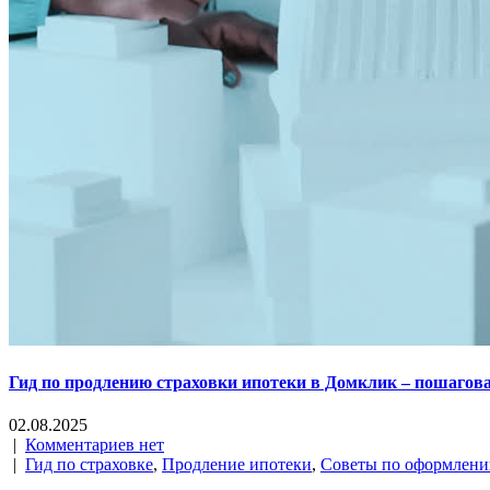
Гид по продлению страховки ипотеки в Домклик – пошагов
02.08.2025
|
Комментариев нет
|
Гид по страховке
,
Продление ипотеки
,
Советы по оформлен