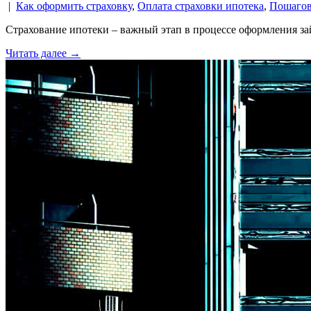
|
Как оформить страховку
,
Оплата страховки ипотека
,
Пошагов
Страхование ипотеки – важный этап в процессе оформления за
Читать далее →