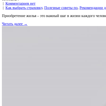
|
Комментариев нет
|
Как выбрать страховку
,
Полезные советы по
,
Рекомендации д
Приобретение жилья – это важный шаг в жизни каждого челове
Читать далее →