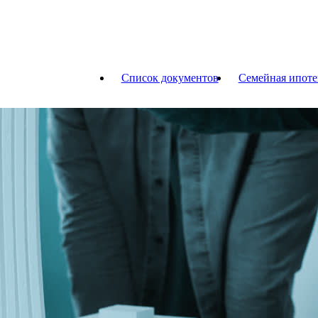
Список документов
Семейная ипоте