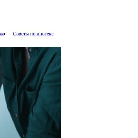
ка
Советы по ипотеке