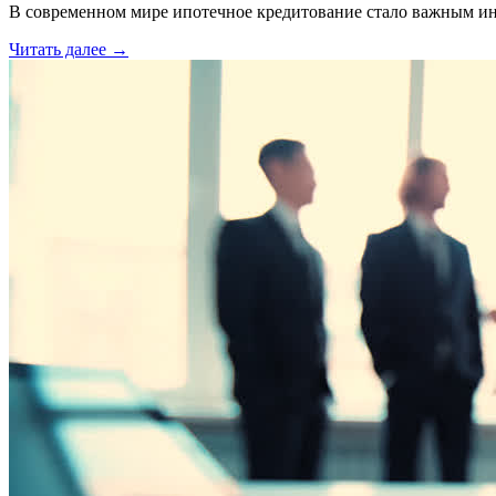
В современном мире ипотечное кредитование стало важным инс
Читать далее →