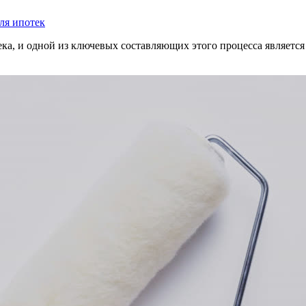
ля ипотек
ка, и одной из ключевых составляющих этого процесса является