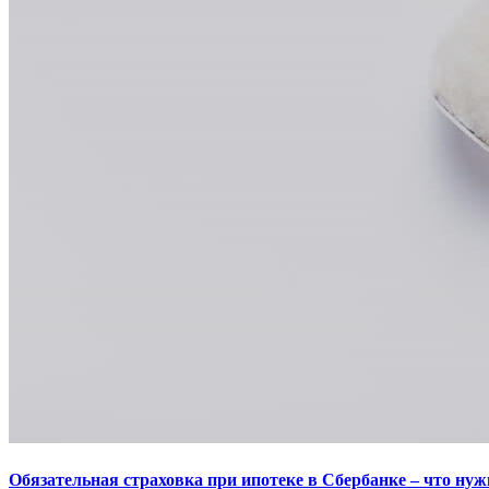
Обязательная страховка при ипотеке в Сбербанке – что нуж