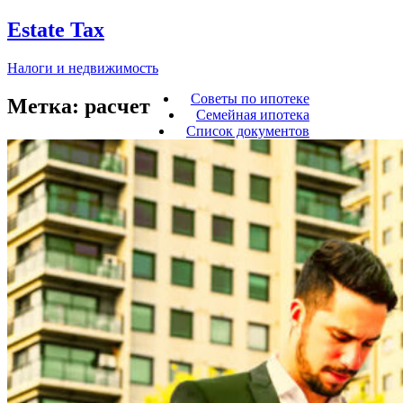
Estate Tax
Налоги и недвижимость
Советы по ипотеке
Метка:
расчет
Семейная ипотека
Список документов