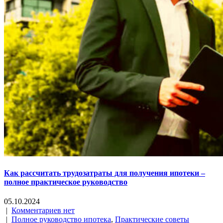
Как рассчитать трудозатраты для получения ипотеки –
полное практическое руководство
05.10.2024
|
Комментариев нет
|
Полное руководство ипотека
,
Практические советы