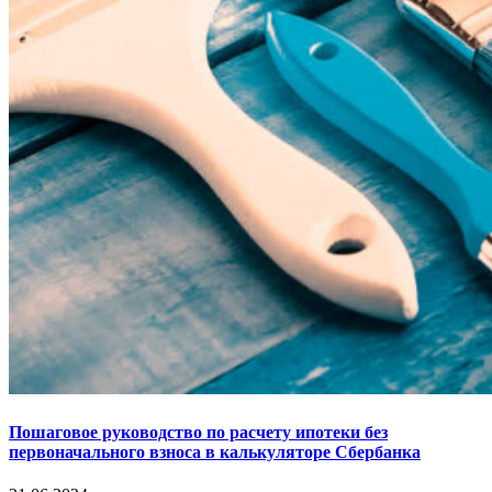
Пошаговое руководство по расчету ипотеки без
первоначального взноса в калькуляторе Сбербанка