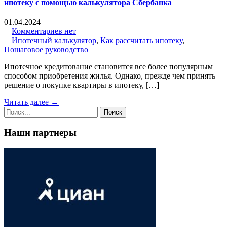
ипотеку с помощью калькулятора Сбербанка
01.04.2024
|
Комментариев нет
|
Ипотечный калькулятор
,
Как рассчитать ипотеку
,
Пошаговое руководство
Ипотечное кредитование становится все более популярным
способом приобретения жилья. Однако, прежде чем принять
решение о покупке квартиры в ипотеку, […]
Читать далее →
Наши партнеры