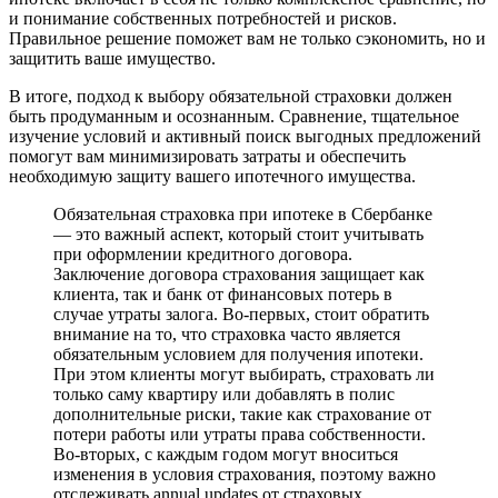
и понимание собственных потребностей и рисков.
Правильное решение поможет вам не только сэкономить, но и
защитить ваше имущество.
В итоге, подход к выбору обязательной страховки должен
быть продуманным и осознанным. Сравнение, тщательное
изучение условий и активный поиск выгодных предложений
помогут вам минимизировать затраты и обеспечить
необходимую защиту вашего ипотечного имущества.
Обязательная страховка при ипотеке в Сбербанке
— это важный аспект, который стоит учитывать
при оформлении кредитного договора.
Заключение договора страхования защищает как
клиента, так и банк от финансовых потерь в
случае утраты залога. Во-первых, стоит обратить
внимание на то, что страховка часто является
обязательным условием для получения ипотеки.
При этом клиенты могут выбирать, страховать ли
только саму квартиру или добавлять в полис
дополнительные риски, такие как страхование от
потери работы или утраты права собственности.
Во-вторых, с каждым годом могут вноситься
изменения в условия страхования, поэтому важно
отслеживать annual updates от страховых