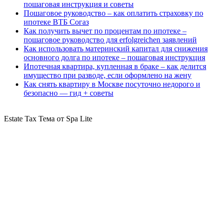
пошаговая инструкция и советы
Пошаговое руководство – как оплатить страховку по
ипотеке ВТБ Согаз
Как получить вычет по процентам по ипотеке –
пошаговое руководство для erfolgreichen заявлений
Как использовать материнский капитал для снижения
основного долга по ипотеке – пошаговая инструкция
Ипотечная квартира, купленная в браке – как делится
имущество при разводе, если оформлено на жену
Как снять квартиру в Москве посуточно недорого и
безопасно — гид + советы
Estate Tax Тема от Spa Lite