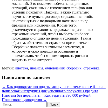
компаний. Это поможет избежать неприятных
ситуаций, связанных с изменением тарифов или
условий покрытия. Наконец, важно тщательно
изучить все пункты договора страхования, чтобы
не столкнуться с подводными камнями в виде
франшиз или исключений. Кроме того,
рекомендуется сравнить предложения различных
страховых компаний, чтобы выбрать наиболее
подходящую опцию по цене и условиям. Таким
образом, обязательная страховка при ипотеке в
Сбербанке является значимым элементом, к
которому нужно подходить осознанно и
внимательно, чтобы минимизировать риски и
защитить свои интересы.
Метки:
ипотека
,
нюансы
,
обновления
,
сбербанк
,
страховка
Навигация по записям
←
Как одновременно подать заявку на ипотеку во все банки –
пошаговая инструкция для успешного получения кредита
Ипотека без переплаты – Как вернуть 390 000 рублей –
Пошаговое руководство
→