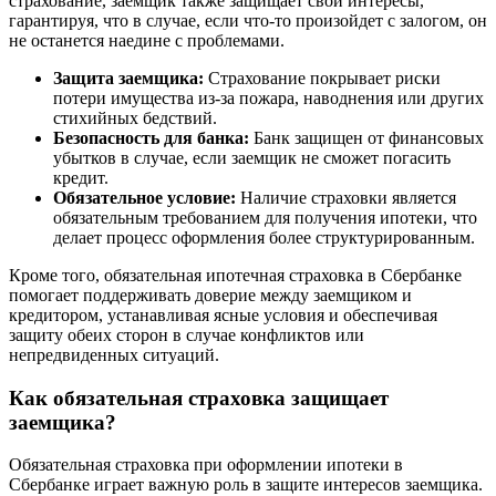
страхование, заемщик также защищает свои интересы,
гарантируя, что в случае, если что-то произойдет с залогом, он
не останется наедине с проблемами.
Защита заемщика:
Страхование покрывает риски
потери имущества из-за пожара, наводнения или других
стихийных бедствий.
Безопасность для банка:
Банк защищен от финансовых
убытков в случае, если заемщик не сможет погасить
кредит.
Обязательное условие:
Наличие страховки является
обязательным требованием для получения ипотеки, что
делает процесс оформления более структурированным.
Кроме того, обязательная ипотечная страховка в Сбербанке
помогает поддерживать доверие между заемщиком и
кредитором, устанавливая ясные условия и обеспечивая
защиту обеих сторон в случае конфликтов или
непредвиденных ситуаций.
Как обязательная страховка защищает
заемщика?
Обязательная страховка при оформлении ипотеки в
Сбербанке играет важную роль в защите интересов заемщика.