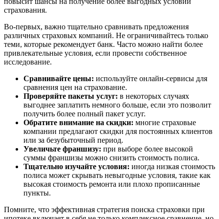
повысит шансы на получение более выгодных условий
страхования.
Во-первых, важно тщательно сравнивать предложения
различных страховых компаний. Не ограничивайтесь только
теми, которые рекомендует банк. Часто можно найти более
привлекательные условия, если провести собственное
исследование.
Сравнивайте цены:
используйте онлайн-сервисы для
сравнения цен на страхование.
Проверяйте пакеты услуг:
в некоторых случаях
выгоднее заплатить немного больше, если это позволит
получить более полный пакет услуг.
Обратите внимание на скидки:
многие страховые
компании предлагают скидки для постоянных клиентов
или за безубыточный период.
Увеличьте франшизу:
при выборе более высокой
суммы франшизы можно снизить стоимость полиса.
Тщательно изучайте условия:
иногда низкая стоимость
полиса может скрывать невыгодные условия, такие как
высокая стоимость ремонта или плохо прописанные
пункты.
Помните, что эффективная стратегия поиска страховки при
ипотеке включает в себя не только комплексное сравнение, но