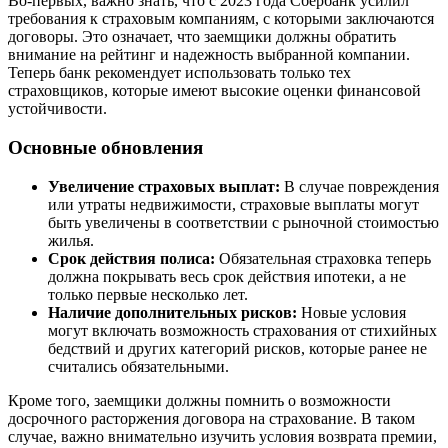
Во-первых, важно знать, что с 2023 года Сбербанк усилил
требования к страховым компаниям, с которыми заключаются
договоры. Это означает, что заемщики должны обратить
внимание на рейтинг и надежность выбранной компании.
Теперь банк рекомендует использовать только тех
страховщиков, которые имеют высокие оценки финансовой
устойчивости.
Основные обновления
Увеличение страховых выплат:
В случае повреждения
или утраты недвижимости, страховые выплаты могут
быть увеличены в соответствии с рыночной стоимостью
жилья.
Срок действия полиса:
Обязательная страховка теперь
должна покрывать весь срок действия ипотеки, а не
только первые несколько лет.
Наличие дополнительных рисков:
Новые условия
могут включать возможность страхования от стихийных
бедствий и других категорий рисков, которые ранее не
считались обязательными.
Кроме того, заемщики должны помнить о возможности
досрочного расторжения договора на страхование. В таком
случае, важно внимательно изучить условия возврата премии,