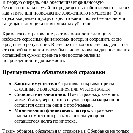
В первую очередь, она обеспечивает финансовую
безопасность на случай непредвиденных обстоятельств, таких
как утрата или повреждение заложенного имущества. Эта
страховка делает процесс кредитования более безопасным и
защищает заемщика от возможных убытков.
Кроме того, страхование дает возможность заемщику
избежать серьезных финансовых потерь и сохранить свою
кредитную репутацию. В случае страхового случая, деньги от
страховой компании могут быть использованы для погашения
оставшейся суммы кредита или восстановления
поврежденной недвижимости.
Преимущества обязательной страховки
Защита имущества:
Страховка покрывает риски,
связанные с повреждением или утратой жилья.
Спокойствие заемщика:
Имея страховку, заемщик
может быть уверен, что в случае форс-мажора он не
останется один на один с проблемами.
Минимизация финансовых потерь:
Страховые
выплаты могут покрыть значительную долю
оставшегося долга по ипотеке.
Таким образом, обязательная страховка в Сбербанке не только