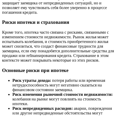
защищает заемщика от непредвиденных ситуаций, но и
позволяет ему чувствовать себя более уверенно в процессе
погашения кредита.
Риски ипотеки и страхования
Кроме того, ипотека часто связана с рисками, связанными с
изменением стоимости недвижимости. Рынок жилья может
испытывать колебания, и стоимость приобретенного жилья
может снизиться, что создаст финансовые трудности для
заемщика, если ему понадобятся дополнительные средства для
продажи или refinansирования кредита. Страхование в этом
контексте может покрывать некоторые из этих рисков.
Основные риски при ипотеке
Риск утраты дохода:
потеря работы или временная
нетрудоспособность могут негативно сказаться на
финансовом состоянии заемщика.
Риск изменения рыночной стоимости недвижимости:
колебания на рынке могут повлиять на стоимость
ипотеки.
Риск непредвиденных расходов:
аварии, повреждения
или другие непредвиденные обстоятельства могут