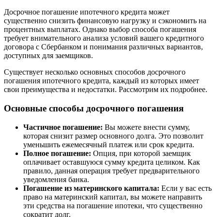
Досрочное погашение ипотечного кредита может
существенно снизить финансовую нагрузку и сэкономить на
процентных выплатах. Однако выбор способа погашения
требует внимательного анализа условий вашего кредитного
договора с Сбербанком и понимания различных вариантов,
доступных для заемщиков.
Существует несколько основных способов досрочного
погашения ипотечного кредита, каждый из которых имеет
свои преимущества и недостатки. Рассмотрим их подробнее.
Основные способы досрочного погашения
Частичное погашение:
Вы можете внести сумму,
которая снизит размер основного долга. Это позволит
уменьшить ежемесячный платеж или срок кредита.
Полное погашение:
Опция, при которой заемщик
оплачивает оставшуюся сумму кредита целиком. Как
правило, данная операция требует предварительного
уведомления банка.
Погашение из материнского капитала:
Если у вас есть
право на материнский капитал, вы можете направить
эти средства на погашение ипотеки, что существенно
сократит долг.