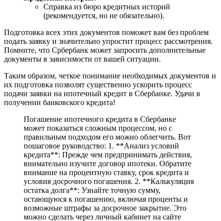
Справка из бюро кредитных историй
(рекомендуется, но не обязательно).
Подготовка всех этих документов поможет вам без проблем
подать заявку и значительно упростит процесс рассмотрения.
Помните, что Србербанк может запросить дополнительные
документы в зависимости от вашей ситуации.
Таким образом, четкое понимание необходимых документов и
их подготовка позволят существенно ускорить процесс
подачи заявки на ипотечный кредит в Сбербанке. Удачи в
получении банковского кредита!
Погашение ипотечного кредита в Сбербанке
может показаться сложным процессом, но с
правильным подходом его можно облегчить. Вот
пошаговое руководство: 1. **Анализ условий
кредита**: Прежде чем предпринимать действия,
внимательно изучите договор ипотеки. Обратите
внимание на процентную ставку, срок кредита и
условия досрочного погашения. 2. **Калькуляция
остатка долга**: Узнайте точную сумму,
остающуюся к погашению, включая проценты и
возможные штрафы за досрочное закрытие. Это
можно сделать через личный кабинет на сайте