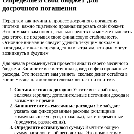
Определяем свой бюджет для
досрочного погашения
Перед тем как начинать процесс досрочного погашения
ипотеки, важно тщательно проанализировать свой бюджет.
Это поможет вам понять, сколько средств вы можете выделить
для этого, не подрывая свою финансовую стабильность.
Основное внимание следует уделить текущим доходам и
расходам, а также непредвиденным затратам, которые могут
возникнуть в будущем.
Для начала рекомендуется провести анализ своего месячного
бюджета. Запишите все источники дохода и фиксированные
расходы. Это позволит вам увидеть, сколько денег остаётся в
конце месяца для дополнительных выплат по ипотеке.
Составьте список доходов:
Учтите все заработки,
включая зарплату, дополнительные источники дохода и
возможные премии.
Запишите все ежемесячные расходы:
Не забудьте
указать как фиксированные расходы (жилищные
коммунальные услуги, страховка), так и переменные
(продукты, развлечения).
Определите оставшуюся сумму:
Вычтите общую
сумму расходов из общего дохода. Это поможет вам