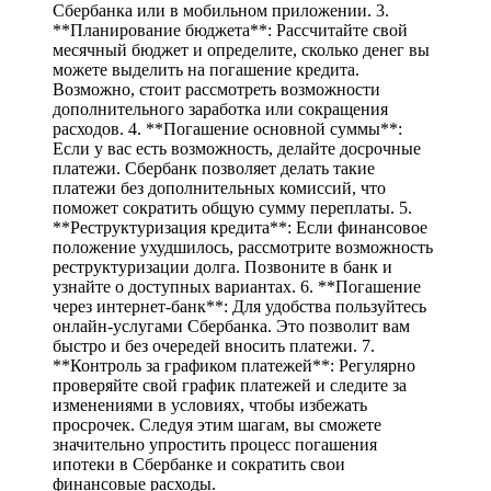
Сбербанка или в мобильном приложении. 3.
**Планирование бюджета**: Рассчитайте свой
месячный бюджет и определите, сколько денег вы
можете выделить на погашение кредита.
Возможно, стоит рассмотреть возможности
дополнительного заработка или сокращения
расходов. 4. **Погашение основной суммы**:
Если у вас есть возможность, делайте досрочные
платежи. Сбербанк позволяет делать такие
платежи без дополнительных комиссий, что
поможет сократить общую сумму переплаты. 5.
**Реструктуризация кредита**: Если финансовое
положение ухудшилось, рассмотрите возможность
реструктуризации долга. Позвоните в банк и
узнайте о доступных вариантах. 6. **Погашение
через интернет-банк**: Для удобства пользуйтесь
онлайн-услугами Сбербанка. Это позволит вам
быстро и без очередей вносить платежи. 7.
**Контроль за графиком платежей**: Регулярно
проверяйте свой график платежей и следите за
изменениями в условиях, чтобы избежать
просрочек. Следуя этим шагам, вы сможете
значительно упростить процесс погашения
ипотеки в Сбербанке и сократить свои
финансовые расходы.