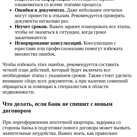
ознакомиться со всеми этапами процесса.
Ошибки в документах.
Даже небольшие опечатки
могут привести к отказам. Рекомендуется проверять
документы несколько раз.
Неучет сроков.
Важно заранее планировать все этапы,
чтобы не оказаться в ситуации, когда сроки
заканчиваются.
Игнорирование консультаций.
Консультации с
юристами или профессионалами помогут избежать
множества ошибок.
Чтобы избежать этих ошибок, рекомендуется составить
четкий план действий, который будет включать все
необходимые этапы с указанием сроков. Также стоит уделить
внимание сбору всех документов, а при наличии сомнений
обращаться за помощью к специалистам в области
недвижимости.
Что делать, если банк не спешит с новым
договором
При переоформлении ипотечной квартиры, задержка со
стороны банка в подготовке нового договора может вызвать
значительные неудобства. Важно знать, как правильно