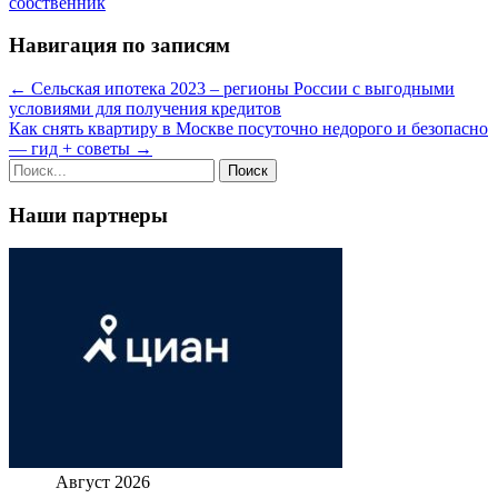
собственник
Навигация по записям
←
Сельская ипотека 2023 – регионы России с выгодными
условиями для получения кредитов
Как снять квартиру в Москве посуточно недорого и безопасно
— гид + советы
→
Наши партнеры
Август 2026