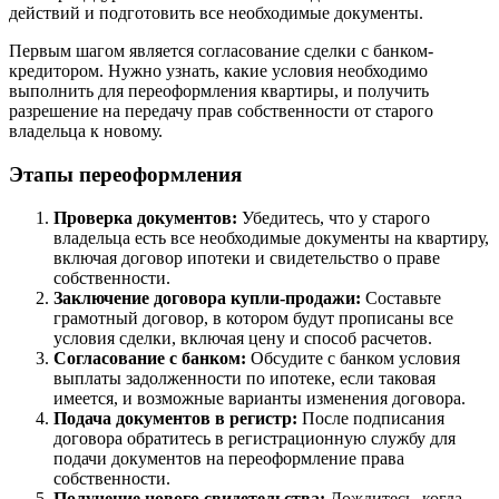
действий и подготовить все необходимые документы.
Первым шагом является согласование сделки с банком-
кредитором. Нужно узнать, какие условия необходимо
выполнить для переоформления квартиры, и получить
разрешение на передачу прав собственности от старого
владельца к новому.
Этапы переоформления
Проверка документов:
Убедитесь, что у старого
владельца есть все необходимые документы на квартиру,
включая договор ипотеки и свидетельство о праве
собственности.
Заключение договора купли-продажи:
Составьте
грамотный договор, в котором будут прописаны все
условия сделки, включая цену и способ расчетов.
Согласование с банком:
Обсудите с банком условия
выплаты задолженности по ипотеке, если таковая
имеется, и возможные варианты изменения договора.
Подача документов в регистр:
После подписания
договора обратитесь в регистрационную службу для
подачи документов на переоформление права
собственности.
Получение нового свидетельства:
Дождитесь, когда