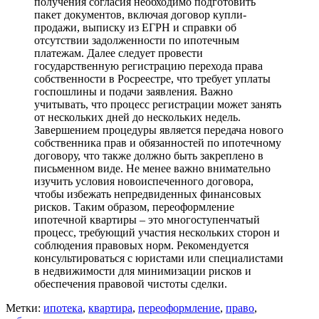
получения согласия необходимо подготовить
пакет документов, включая договор купли-
продажи, выписку из ЕГРН и справки об
отсутствии задолженности по ипотечным
платежам. Далее следует провести
государственную регистрацию перехода права
собственности в Росреестре, что требует уплаты
госпошлины и подачи заявления. Важно
учитывать, что процесс регистрации может занять
от нескольких дней до нескольких недель.
Завершением процедуры является передача нового
собственника прав и обязанностей по ипотечному
договору, что также должно быть закреплено в
письменном виде. Не менее важно внимательно
изучить условия новоиспеченного договора,
чтобы избежать непредвиденных финансовых
рисков. Таким образом, переоформление
ипотечной квартиры – это многоступенчатый
процесс, требующий участия нескольких сторон и
соблюдения правовых норм. Рекомендуется
консультироваться с юристами или специалистами
в недвижимости для минимизации рисков и
обеспечения правовой чистоты сделки.
Метки:
ипотека
,
квартира
,
переоформление
,
право
,