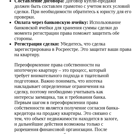
Составление договора:
Договор купли-продажи
должен быть составлен грамотно с учетом всех условий
сделки. При необходимости обратитесь к юристу для его
проверки.
Оплата через банковскую ячейку:
Использование
банковской ячейки для хранения суммы сделки до
момента регистрации права поможет защитить обе
стороны.
Регистрация сделки:
Убедитесь, что сделка
зарегистрирована в Росреестре. Это защитит ваши права
на квартиру.
Переоформление права собственности на
ипотечную квартиру – это процесс, который
требует внимательного подхода и тщательной
подготовки. Важно понимать, что ипотека
накладывает определенные ограничения на
сделку, поэтому необходимо учитывать как
интересы заемщика, так и требования банка.
Первым шагом в переоформлении права
собственности является получение согласия банка-
кредитора на продажу квартиры. Это связано с
тем, что объект недвижимости находится в залоге,
и дальнейшие действия возможны только с
разрешения финансовой организации. После