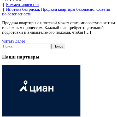
|
Комментариев нет
|
Ипотека без риска
,
Продажа квартиры безопасно
,
Советы
по безопасности
Продажа квартиры с ипотекой может стать многоступенчатым
и сложным процессом. Каждый шаг требует тщательной
подготовки и внимательного подхода, чтобы […]
Читать далее →
Наши партнеры