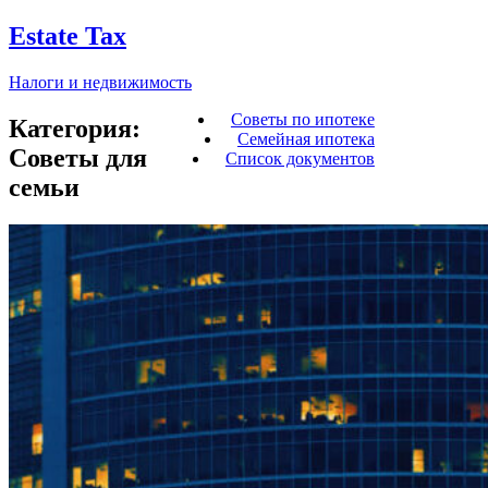
Estate Tax
Налоги и недвижимость
Советы по ипотеке
Категория:
Семейная ипотека
Советы для
Список документов
семьи