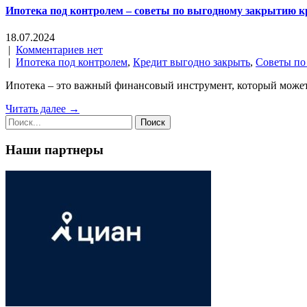
Ипотека под контролем – советы по выгодному закрытию кр
18.07.2024
|
Комментариев нет
|
Ипотека под контролем
,
Кредит выгодно закрыть
,
Советы по
Ипотека – это важный финансовый инструмент, который може
Читать далее →
Наши партнеры