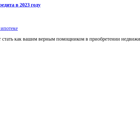
едита в 2023 году
 ипотеке
т стать как вашим верным помощником в приобретении недвижи